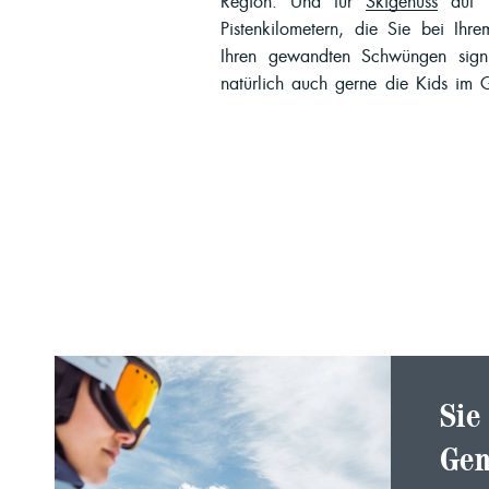
Region. Und für
Skigenuss
auf ü
Pistenkilometern, die Sie bei Ihre
Ihren gewandten Schwüngen signi
natürlich auch gerne die Kids im
Sie
Gen