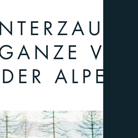
NTERZAUBE
 GANZE VIEL
DER ALPEN.