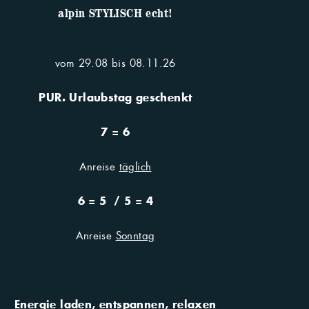
chte wird. Oder ein bisschen von
alpin STYLISCH echt!
vom 29.08 bis 08.11.26
PUR. Urlaubstag geschenkt
7 = 6
Anreise
täglich
6 = 5 / 5 = 4
Anreise
Sonntag
hr
Energie laden, entspannen, relaxen