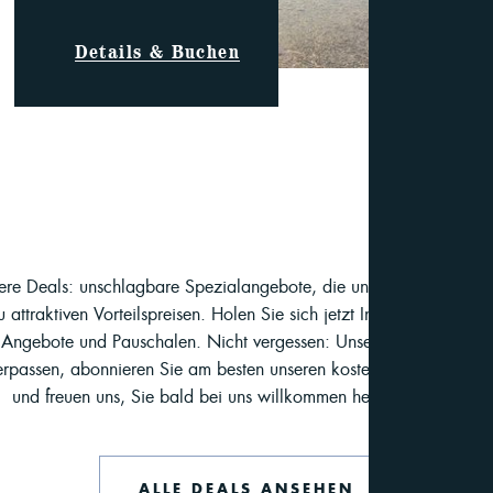
Details & Buchen
nsere Deals: unschlagbare Spezialangebote, die unvergleichliche Ur
attraktiven Vorteilspreisen. Holen Sie sich jetzt Inspiration für I
en Angebote und Pauschalen. Nicht vergessen: Unsere Deals werde
erpassen, abonnieren Sie am besten unseren kostenlosen
Newslett
und freuen uns, Sie bald bei uns willkommen heißen zu dürfen!
ALLE DEALS ANSEHEN