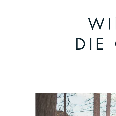
WI
DIE