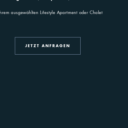
Ihrem ausgewählten Lifestyle Apartment oder Chalet
ages
Langlaufen
JETZT ANFRAGEN
Sie