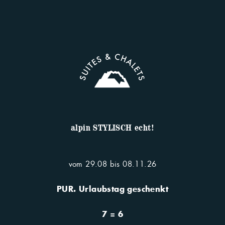
Informationen zur Verwendung der Daten befinden sich in der
Datenschutzerklärung
.
NEWSLETTER ABONNIEREN
alpin STYLISCH echt!
vom 29.08 bis 08.11.26
PUR. Urlaubstag geschenkt
7 = 6