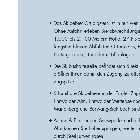
Das Skigebiet Grubigstein ist in nur we
Ohne Anfahrt erleben Sie abwechslungs
1.000 bis 2.100 Metern Höhe. 27 Pisten
längsten blauen Abfahrten Österreichs,
Naturgelände, 8 moderne Liftanlagen.
Die Skibushaltestelle befindet sich direk
eröffnet Ihnen damit den Zugang zu alle
Zugspitze.
6 familiäre Skigebiete in der Tiroler Zug
Ehrwalder Alm, Ehrwalder Wettersteinba
Marienberg und Berwang-Bichlbach sind 
Action & Fun. In den Snowparks und auf
Alm können Sie höher springen, weiter ü
durch Steilkurven rasen.