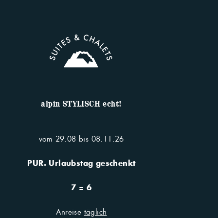
alpin STYLISCH echt!
vom 29.08 bis 08.11.26
PUR. Urlaubstag geschenkt
7 = 6
Anreise
täglich